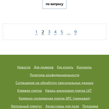
по запросу
1
2
3
4
5
...
9
Новости
Для дилеров
Где купить
Контакты
Политика конфиденциальности
Соглашение на обработку персональных данных
Клеевая плитка
Кварц-виниловая плитка LVT
Каменно-полимерная плитка SPC (замковая)
Напольный плинтус
Аксессуары для пола
Подложка