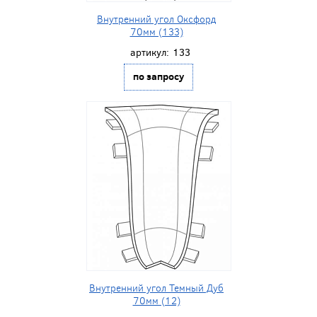
Внутренний угол Оксфорд
70мм (133)
артикул:
133
по запросу
Внутренний угол Темный Дуб
70мм (12)