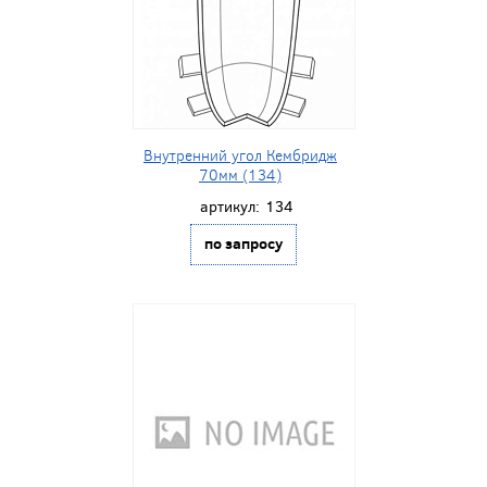
Внутренний угол Кембридж
70мм (134)
артикул:
134
по запросу